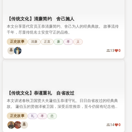
【成语故事】一诺千金
一诺千金是广为流传的经典成语，源自秦汉时期人物季布重信守诺
的故事。 它出自《史记》，核心寓意是教导人们说话算数、言而有
信。
正史故事
信
忠
37
0
【传统文化】清廉简约 舍己施人
本文分享晋代官员王恭清廉简约、舍己为人的经典典故。 故事流传
千年，尽显传统名士安贫守正的品格。