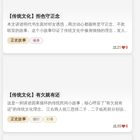
【传统文化】扁鹊为什么叫“神医”
本文结合《史记》记载，梳理了扁鹊被尊为“神医”的由来，讲清了
相关经典历史典故。 文章结合扁鹊行医的故事，解释了扁鹊被称为
神医的原因，也探讨了后世难出这类神医的根源。
神话传说
18
0
【传统文化】拒色守正念
本文讲述明代书生面对邻女诱惑，两次动心都最终坚守正念、不欺
暗室的故事。这个小故事印证了传统文化中修身慎独的理念，发人
深省。