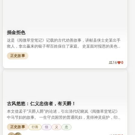
对联
🔥 1 · 筛选
【西方文化】十二门徒
这是一则出自《格林童话》的短篇故事，和西方宗教文化中十二门
徒的由来相关。 故事讲述贫困母亲的十二个儿子出门寻活路，被天
使引入山洞沉睡三百年，最终得偿所愿和救世主同在。
正史故事
35
2
捐金拒色