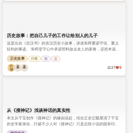
留下诸多经世名言与高尚风范，至今仍被人称道。
正史故事
清廉
廉
22
0
《论语》里的故事：孔子与颜渊
本文讲述《论语》记载的孔子与得意弟子颜渊的故事，展现了孔子
对颜渊的赏识，以及二人深厚的师生情谊。 文中保留了孔子评价颜
渊的经典原文，还原了颜渊贤德好学的儒者形象。
先贤典故
10
0
历史故事：把自己儿子的工作让给别人的儿子