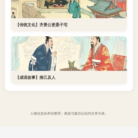
【传统文化】齐景公更晏子宅
【成语故事】推己及人
人物信息由本站整理；典故与篇目以站内文章为准。