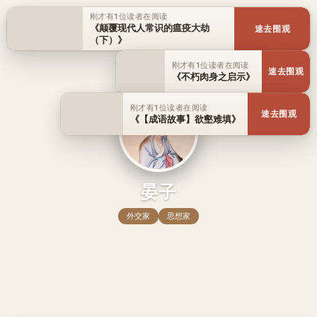
刚才有1位读者在阅读
《颠覆现代人常识的瘟疫大劫
速去围观
（下）》
刚才有1位读者在阅读
速去围观
《不朽肉身之启示》
刚才有1位读者在阅读
速去围观
《【成语故事】欲壑难填》
晏子
外交家
思想家