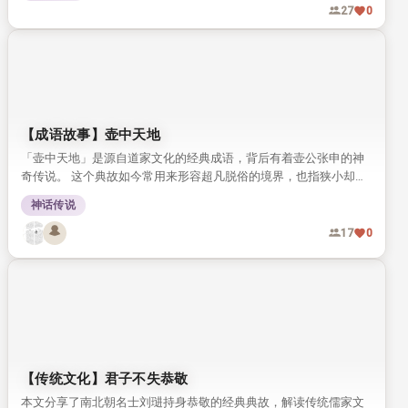
27
0
【成语故事】壶中天地
「壶中天地」是源自道家文化的经典成语，背后有着壶公张申的神
奇传说。 这个典故如今常用来形容超凡脱俗的境界，也指狭小却自
有意趣的空间。
神话传说
17
0
【传统文化】君子不失恭敬
本文分享了南北朝名士刘琎持身恭敬的经典典故，解读传统儒家文