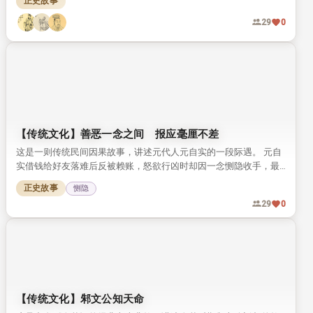
正史故事
29
0
【传统文化】善恶一念之间 报应毫厘不差
这是一则传统民间因果故事，讲述元代人元自实的一段际遇。 元自
实借钱给好友落难后反被赖账，怒欲行凶时却因一念恻隐收手，最
终善恶各得报应。 故事点明核心：善恶只在一念之间，因果报应，
正史故事
恻隐
从来毫厘不差。
29
0
【传统文化】邾文公知天命