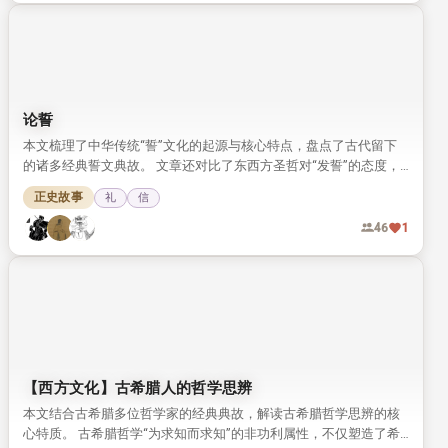
论誓
本文梳理了中华传统“誓”文化的起源与核心特点，盘点了古代留下
的诸多经典誓文典故。 文章还对比了东西方圣哲对“发誓”的态度，
发现二者对誓的庄重要求高度契合。
正史故事
礼
信
46
1
【西方文化】古希腊人的哲学思辨
本文结合古希腊多位哲学家的经典典故，解读古希腊哲学思辨的核
心特质。 古希腊哲学“为求知而求知”的非功利属性，不仅塑造了希