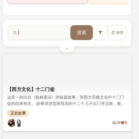
常遇春
搜索
推荐
最近搜索词缓存为空（请先在搜索框或筛选面板操作一次）
【西方文化】十二门徒
这是一则出自《格林童话》的短篇故事，和西方宗教文化中十二门
徒的由来相关。 故事讲述贫困母亲的十二个儿子出门寻活路，被天
使引入山洞沉睡三百年，最终得偿所愿和救世主同在。
正史故事
29
2