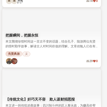
14
0
把握瞬间，把握永恒
本文围绕珍惜时间这一亘古不变的话题，结合孔子、陆游两位先贤
的惜时勤学故事，解读古人对时间价值的理解。文章劝勉人们在有
限的生命里，多做有意义的事，把握每一个瞬间才能留住永恒。
先贤典故
义
29
0
【传统文化】奸巧天不容 欺人谋财招恶报
本文讲一则传统劝善故事：四川制斗秤的匠人黎永政，为赚高价帮