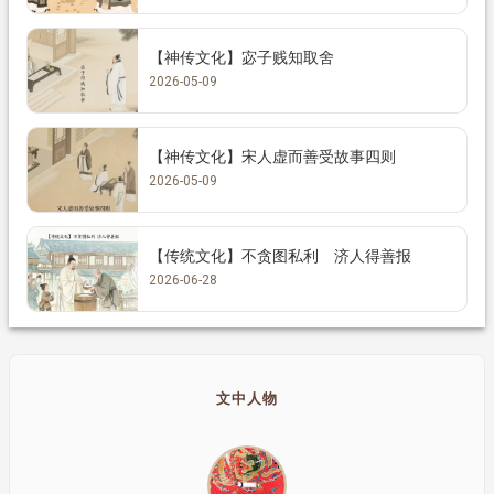
【神传文化】宓子贱知取舍
2026-05-09
【神传文化】宋人虚而善受故事四则
2026-05-09
【传统文化】不贪图私利 济人得善报
2026-06-28
文中人物