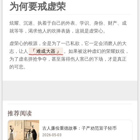
为何要戒虚荣
炫耀、沉迷、执着于自己的外表、学识、身份、财产、成
就等等，渴求他人的吹捧表扬，这就是虚荣心。
虚荣心的根源，全是为了一己私欲，它一定会消磨人的大
志，让人
难成大器
。如果被这种虚幻的荣耀奴役，
为了虚名拼抢争夺，甚至落得伤人害己的下场，才是真正
的可悲。
推荐阅读
古人廉俭重德故事：子产劝范宣子轻币
2026-05-03