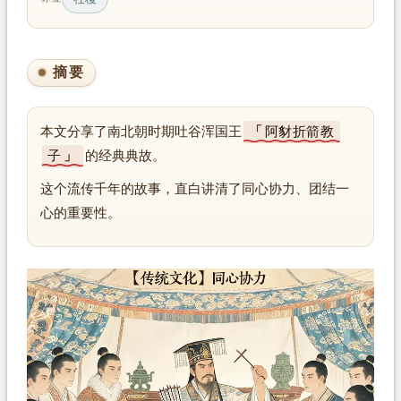
摘要
本文分享了南北朝时期吐谷浑国王
阿豺折箭教
子
的经典典故。
这个流传千年的故事，直白讲清了同心协力、团结一
心的重要性。