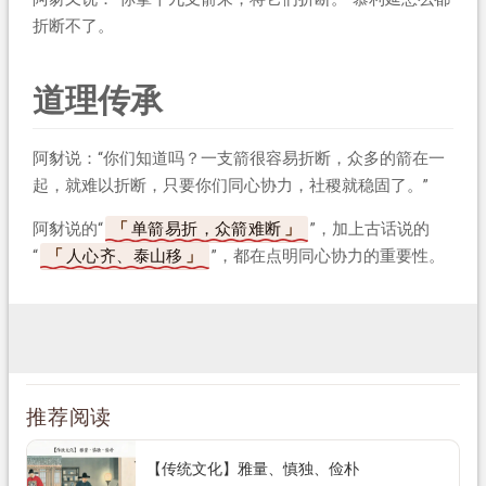
折断不了。
道理传承
阿豺说：“你们知道吗？一支箭很容易折断，众多的箭在一
起，就难以折断，只要你们同心协力，社稷就稳固了。”
阿豺说的“
单箭易折，众箭难断
”，加上古话说的
“
人心齐、泰山移
”，都在点明同心协力的重要性。
推荐阅读
【传统文化】雅量、慎独、俭朴