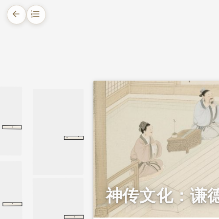
arrow_back
format_list_numbered
1.
摘要
2.
正文
2.1.
唐尧访贤让贤，谦德居核心
尧典、诗经
2.2.
老子谈谦下：江海能为百谷王
·
养竹记
白居易
养竹记
2.3.
孔子谈“不耻下问”
·
典、
·
·
淇奥
尚书
尧
诗经
卫风
2.4.
诸葛亮虚心纳谏，从善如流
2.5.
谦虚如竹，虚怀载物
2.6.
谦德受福，骄满招损
神传文化：谦
·
第二十二章
第二十二章
道德经
·
诸葛亮
自勉
自勉