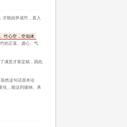
，才能由笋成竹，直入
。竹心空，空似体
写竹的正直、虚心、气
了满意才算定稿，因此
”虽然这句话原本论
变化，能达到接纳、承