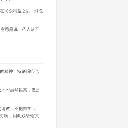
放在民众利益之后，能包
，意思是说：圣人从不
的精神，特别赐给他
及才华虽然很高，但是
的请教，不把向学问、
文’啊，因此赐给他‘文