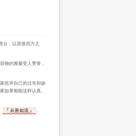
贤台，以迎接四方之
容物的雅量受人赞誉，
家批评自己的过失和缺
家如果都能这样认真、
，
从善如流
。