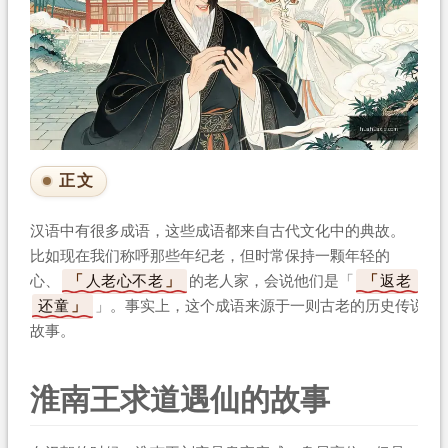
正文
汉语中有很多成语，这些成语都来自古代文化中的典故。
比如现在我们称呼那些年纪老，但时常保持一颗年轻的
心、
人老心不老
的老人家，会说他们是「
返老
还童
」。事实上，这个成语来源于一则古老的历史传说
故事。
淮南王求道遇仙的故事