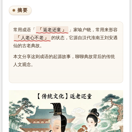
摘要
常用成语「
返老还童
」家喻户晓，常用来形容
人老心不老
的状态，它源自汉代淮南王刘安遇
仙的古老典故。
本文分享这则成语的起源故事，聊聊典故背后的传统
人文观念。