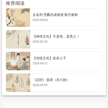
推荐阅读
去名利 范蠡功成身退 散尽家财
2026-04-04
【神传文化】不贪色，是贵人！
2026-05-23
【传统文化】此亦人子
2026-06-27
《忍经》选译（共六则）
2026-05-09