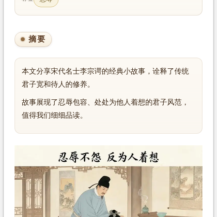
摘要
本文分享宋代名士李宗谔的经典小故事，诠释了传统
君子宽和待人的修养。
故事展现了忍辱包容、处处为他人着想的君子风范，
值得我们细细品读。