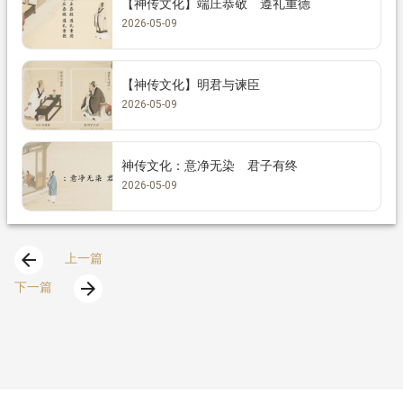
【神传文化】端庄恭敬 遵礼重德
2026-05-09
【神传文化】明君与谏臣
2026-05-09
神传文化：意净无染 君子有终
2026-05-09
arrow_back
上一篇
arrow_forward
下一篇