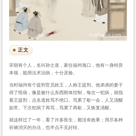
正文
宋朝有个人，名叫孙士道，家住福州海口，他有一身特异
本领，能用法术治病，十分灵验。
当时福州有个提刑官员姓王，人称王提刑。他弟弟的妻子
得了怪病，像是被什么东西附体控制，每次一犯病，就指
着王提刑，点名道姓骂不绝口。骂累了歇一会，人又清醒
如常。下次犯病了再骂，骂累了再歇，又恢复清醒。
就这样过了一年，看了许多医生，都没有效果；用尽各种
祈祷消灾的办法，也半点不见好转。