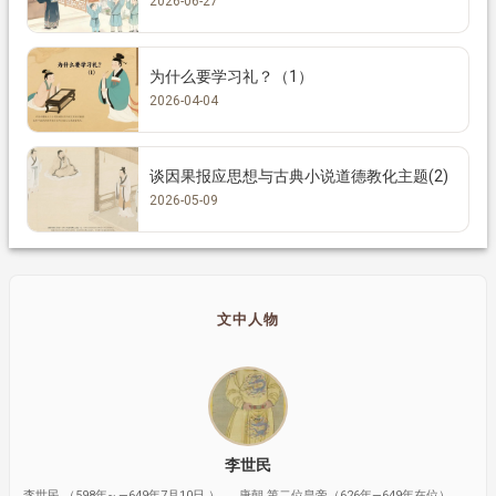
2026-06-27
为什么要学习礼？（1）
2026-04-04
谈因果报应思想与古典小说道德教化主题(2)
2026-05-09
文中人物
李世民
李世民 （598年~ —649年7月10日 ） ， 唐朝 第二位皇帝（626年—649年在位），