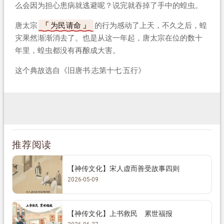
么会因为担心患病就逃避呢？说完就吞掉了手中的蝗虫。
唐太宗
为民请命
的行为感动了上天，不久之后，蝗
灾果然渐渐消去了。也是从这一年起，唐太宗在位的数十
年里，蝗虫都没有再酿成大害。
这个典故选自《旧唐书·志第十七·五行》
推荐阅读
【神传文化】宋人虚而善受故事四则
2026-05-09
【神传文化】上书救民 累世福报