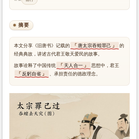
摘要
本文分享《旧唐书》记载的
唐太宗吞蝗罪己
的
经典典故，讲述古代君王敬天爱民的故事。
故事诠释了中国传统
天人合一
思想中，君王
反躬自省
、承担责任的德政理念。