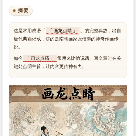
摘要
这是常用成语「
画龙点睛
」的完整典故，出自
唐代典籍记载，讲的是南朝画家张僧繇的神奇作画传
说。
如今
画龙点睛
常用来比喻说话、写文章时在关
键处点明主旨，让内容更传神有力。