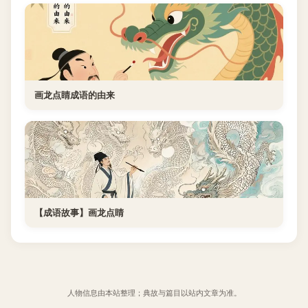
画龙点睛成语的由来
【成语故事】画龙点睛
人物信息由本站整理；典故与篇目以站内文章为准。