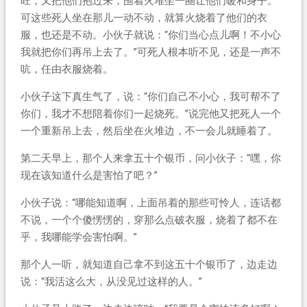
旺，又把他们抱过来，围着火堆坐一圈让他们暖和身子。
可这些死人坐在那儿一动不动，就算火烧着了他们的衣
服，也还是不动。小伙子就说：“你们当心点儿啊！不小心
我就把你们再吊上去了。”可死人根本听不见，还是一声不
吭，任由衣服烧着。
小伙子这下真生气了，说：“你们自己不小心，我可帮不了
你们，我才不想陪着你们一起烧死。”说完他又把死人一个
一个重新吊上去，然后坐在火堆边，不一会儿就睡着了。
第二天早上，那个人来拿五十个银币，问小伙子：“嘿，你
现在该知道什么是害怕了吧？”
小伙子说：“哪能知道啊，上面吊着的那些可怜人，连话都
不说，一个个傻愣愣的，穿那么点破衣服，烧着了都不在
乎，我哪能学会害怕啊。”
那个人一听，就知道自己拿不到这五十个银币了，边走边
说：“我活这么大，从没见过这样的人。”