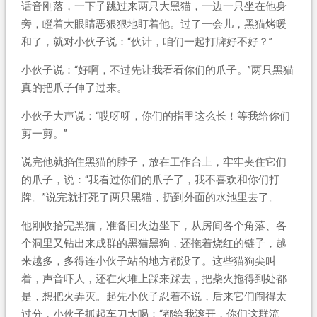
话音刚落，一下子跳过来两只大黑猫，一边一只坐在他身
旁，瞪着大眼睛恶狠狠地盯着他。过了一会儿，黑猫烤暖
和了，就对小伙子说：“伙计，咱们一起打牌好不好？”
小伙子说：“好啊，不过先让我看看你们的爪子。”两只黑猫
真的把爪子伸了过来。
小伙子大声说：“哎呀呀，你们的指甲这么长！等我给你们
剪一剪。”
说完他就掐住黑猫的脖子，放在工作台上，牢牢夹住它们
的爪子，说：“我看过你们的爪子了，我不喜欢和你们打
牌。”说完就打死了两只黑猫，扔到外面的水池里去了。
他刚收拾完黑猫，准备回火边坐下，从房间各个角落、各
个洞里又钻出来成群的黑猫黑狗，还拖着烧红的链子，越
来越多，多得连小伙子站的地方都没了。这些猫狗尖叫
着，声音吓人，还在火堆上踩来踩去，把柴火拖得到处都
是，想把火弄灭。起先小伙子忍着不说，后来它们闹得太
过分，小伙子抓起车刀大喝：“都给我滚开，你们这群流