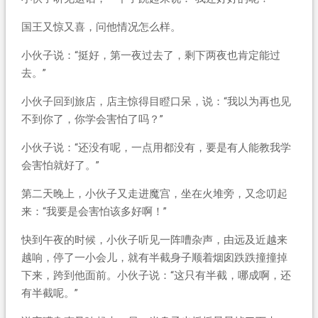
国王又惊又喜，问他情况怎么样。
小伙子说：“挺好，第一夜过去了，剩下两夜也肯定能过
去。”
小伙子回到旅店，店主惊得目瞪口呆，说：“我以为再也见
不到你了，你学会害怕了吗？”
小伙子说：“还没有呢，一点用都没有，要是有人能教我学
会害怕就好了。”
第二天晚上，小伙子又走进魔宫，坐在火堆旁，又念叨起
来：“我要是会害怕该多好啊！”
快到午夜的时候，小伙子听见一阵嘈杂声，由远及近越来
越响，停了一小会儿，就有半截身子顺着烟囱跌跌撞撞掉
下来，跨到他面前。小伙子说：“这只有半截，哪成啊，还
有半截呢。”