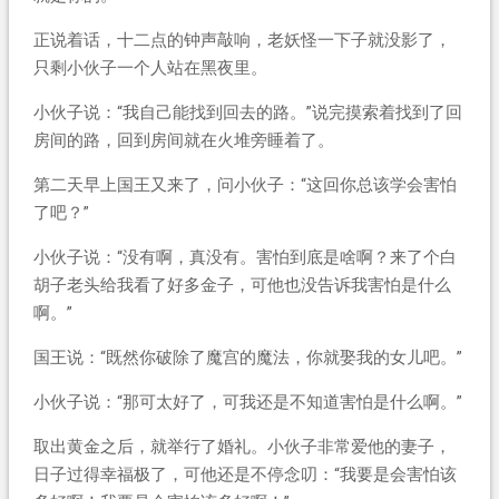
正说着话，十二点的钟声敲响，老妖怪一下子就没影了，
只剩小伙子一个人站在黑夜里。
小伙子说：“我自己能找到回去的路。”说完摸索着找到了回
房间的路，回到房间就在火堆旁睡着了。
第二天早上国王又来了，问小伙子：“这回你总该学会害怕
了吧？”
小伙子说：“没有啊，真没有。害怕到底是啥啊？来了个白
胡子老头给我看了好多金子，可他也没告诉我害怕是什么
啊。”
国王说：“既然你破除了魔宫的魔法，你就娶我的女儿吧。”
小伙子说：“那可太好了，可我还是不知道害怕是什么啊。”
取出黄金之后，就举行了婚礼。小伙子非常爱他的妻子，
日子过得幸福极了，可他还是不停念叨：“我要是会害怕该