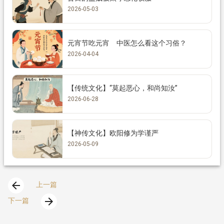
2026-05-03
元宵节吃元宵 中医怎么看这个习俗？
2026-04-04
【传统文化】“莫起恶心，和尚知汝”
2026-06-28
【神传文化】欧阳修为学谨严
2026-05-09
arrow_back
上一篇
arrow_forward
下一篇