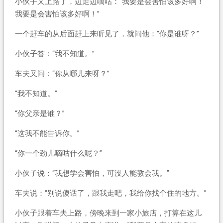
小伙子又上路了，边走边嘀咕：“我要是会害怕该多好啊！
我要是会害怕该多好啊！”
一个赶车的从后面赶上来听见了，就问他：“你是谁呀？”
小伙子答：“我不知道。”
车夫又问：“你从哪儿来呀？”
“我不知道。”
“你父亲是谁？”
“这我不能告诉你。”
“你一个劲儿嘀咕什么呢？”
小伙子说：“我想学会害怕，可没人能教会我。”
车夫说：“别说傻话了，跟我走吧，我给你找个住的地方。”
小伙子跟着车夫上路，傍晚来到一家小旅店，打算在这儿