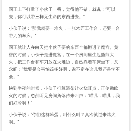
国王上下打量了小伙子一番，觉得他不错，就说：“可以
去，你可以带三样无生命的东西进去。”
小伙子说：“那我就要一堆火，一张木匠工作台，还要一台
带刀的车床。”
国王就让人在白天把小伙子要的东西全都搬进了魔宫。黄
昏的时候，小伙子走进魔宫，在一个房间里生起熊熊大
火，把工作台和车刀放在火堆边，自己靠着车床坐下，又
念叨：“我要是会害怕该多好啊，说不定在这儿我还是学不
会。”
快到半夜的时候，小伙子打算添柴让火烧旺点，正使劲吹
火的时候，忽然听见房间角落传来叫声：“喵儿，喵儿，我
们好冷啊！”
小伙子说：“你们这群笨蛋，叫什么叫？真冷就过来烤火
啊。”