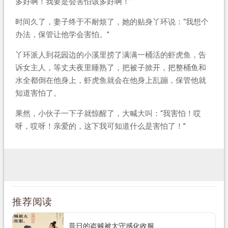
多好啊！我要是会害怕该多好啊！”
时间久了，妻子终于不耐烦了，她的贴身丫环说：“我想个
办法，保管让他学会害怕。”
丫环派人到花园边的小溪里捞了满满一桶活的虾虎鱼，告
诉女主人，等丈夫夜里睡熟了，把被子掀开，把整桶鱼和
水全都倒在他身上，虾虎鱼就会在他身上乱蹦，保管他就
知道害怕了。
果然，小伙子一下子就惊醒了，大喊大叫：“我害怕！哎
呀，哎呀！亲爱的，这下我可知道什么是害怕了！”
推荐阅读
昔日的盗贼被太守感化收服