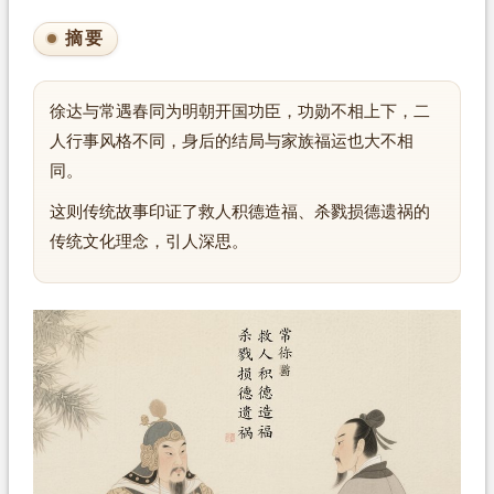
摘要
徐达与常遇春同为明朝开国功臣，功勋不相上下，二
人行事风格不同，身后的结局与家族福运也大不相
同。
这则传统故事印证了救人积德造福、杀戮损德遗祸的
传统文化理念，引人深思。