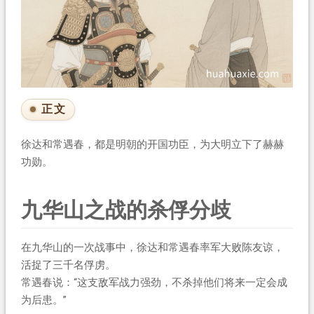
正文
徐达和常遇春，都是明朝的开国功臣，为大明立下了赫赫
功勋。
九华山之战的杀俘分歧
在九华山的一次战事中，徐达和常遇春率军大败陈友谅，
活捉了三千名俘虏。
常遇春说：“这支敌军战力强劲，不杀掉他们将来一定会成
为后患。”