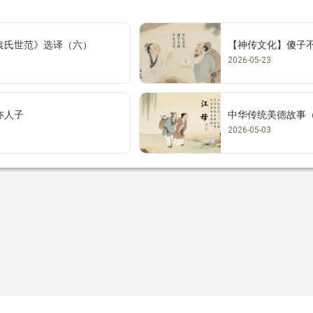
袁氏世范》选译（六）
【神传文化】傻子
2026-05-23
亦人子
中华传统美德故事
2026-05-03