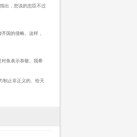
指出，您说的忠臣不过
御齐国的侵略。这样，
是对鱼表示恭敬。我希
力制止非正义的、给天