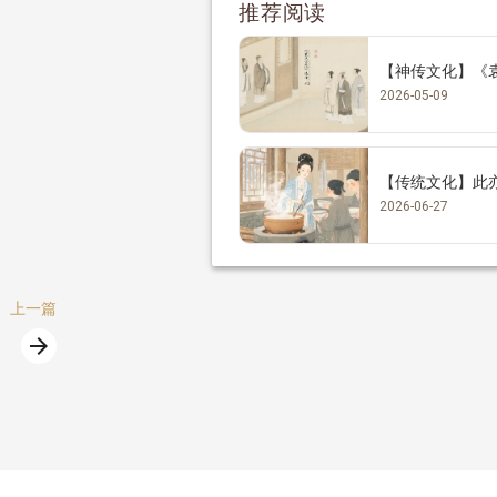
推荐阅读
【神传文化】《
2026-05-09
【传统文化】此
2026-06-27
上一篇
arrow_forward
篇