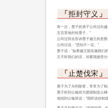
拒封守义
有一次，墨子的弟子公尚过向越
五百里地封给墨子。”
公尚过回去告诉墨子越王的意图
公尚过说：“恐怕不一定。”
墨子说：“如果越王能实施我们
王不听我们的话，却要我接受分
止楚伐宋
墨子为了兴利除害，常常为了制
墨子听到公输班为楚国制造云梯
他找到公输班说：“我听说你制
墨子见到楚王说：“宋国无罪，