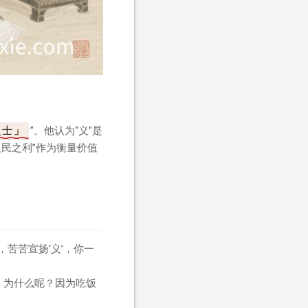
之士
”。他认为“义”是
人民之利”作为衡量价值
苦苦宣扬‘义’，你一
。为什么呢？因为吃饭