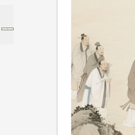
·
鲁问
墨子
鲁问