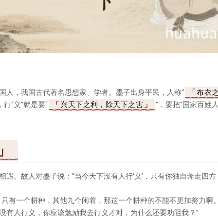
国人，我国古代著名思想家、学者。墨子出身平民，人称“
布衣
行“义”就是要“
兴天下之利，除天下之害
”，要把“国家百姓
遇。故人对墨子说：“当今天下没有人行‘义’，只有你独自奔走四方，
，只有一个耕种，其他九个闲着，那这一个耕种的不能不更加努力啊
没有人行义，你应该勉励我去行义才对，为什么还要劝阻我？”