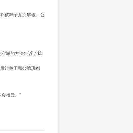
都被墨子九次解破。公
把守城的方法告诉了我
后让楚王和公输班都
会接受。”