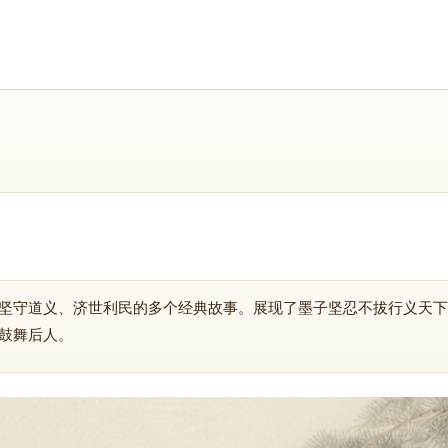
坚守道义、济世利民的多个经典故事。展现了墨子坚忍不拔行义天下
鼓舞后人。