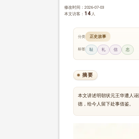
修改时间：2026-07-03
14
本文访客：
人
正史故事
分类
标签
耻
礼
信
忠
摘要
本文讲述明朝状元王华遭人诬
德，给今人留下处事借鉴。