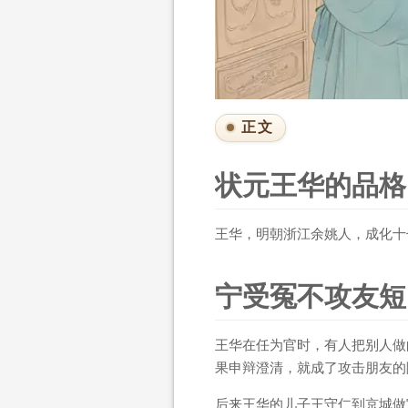
正文
状元王华的品格
王华，明朝浙江余姚人，成化十
宁受冤不攻友短
王华在任为官时，有人把别人做
果申辩澄清，就成了攻击朋友的
后来王华的儿子王守仁到京城做