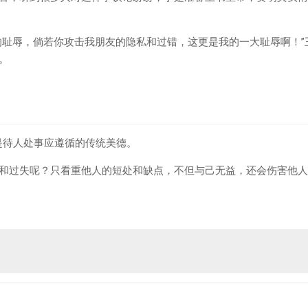
的耻辱，倘若你攻击我朋友的隐私和过错，这更是我的一大耻辱啊！”
。
是待人处事应遵循的传统美德。
和过失呢？只看重他人的短处和缺点，不但与己无益，还会伤害他人