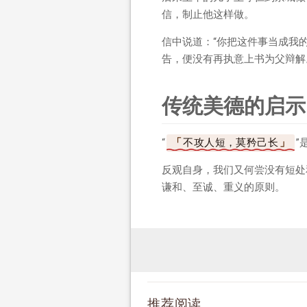
信，制止他这样做。
信中说道：“你把这件事当成我
告，便没有再执意上书为父辩解
传统美德的启示
“
不攻人短，莫矜己长
”
反观自身，我们又何尝没有短处
谦和、至诚、重义的原则。
推荐阅读