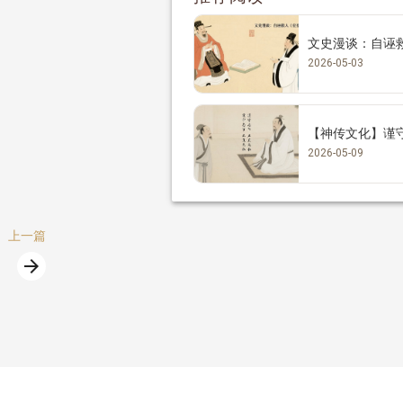
文史漫谈：自诬
2026-05-03
【神传文化】谨
2026-05-09
上一篇
arrow_forward
篇