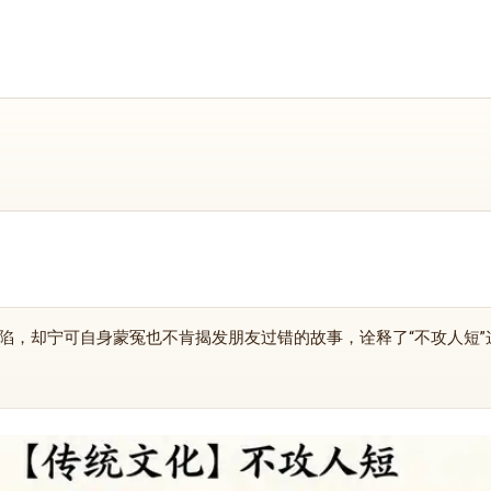
陷，却宁可自身蒙冤也不肯揭发朋友过错的故事，诠释了“不攻人短”