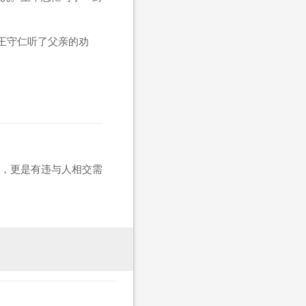
王守仁听了父亲的劝
，更是有违与人相交需