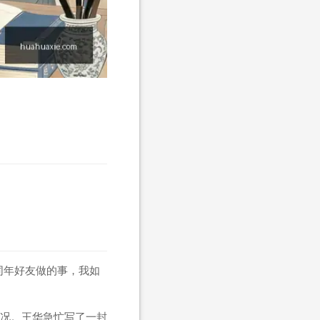
同年好友做的事，我如
况。王华急忙写了一封