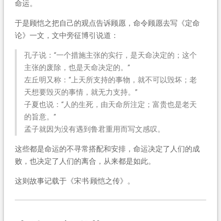
命运。
于是顾恺之把自己的观点告诉顾愿，命令顾愿去写《定命
论》一文，文中旁征博引说道：
孔子说：“一个措施主张的实行，是天命决定的；这个
主张的废除，也是天命决定的。”
左丘明又称：“上天所支持的事物，就不可以毁坏；老
天想要毁灭的事情，就无力支持。”
子夏也说：“人的生死，由天命所注定；富贵也是老天
的旨意。”
孟子就因为没有遇到鲁君重用而写文感叹。
这些都是命运的不寻常搭配和安排，命运决定了人们的成
败，也决定了人们的离合，从来都是如此。
这则故事记载于《宋书·顾恺之传》。