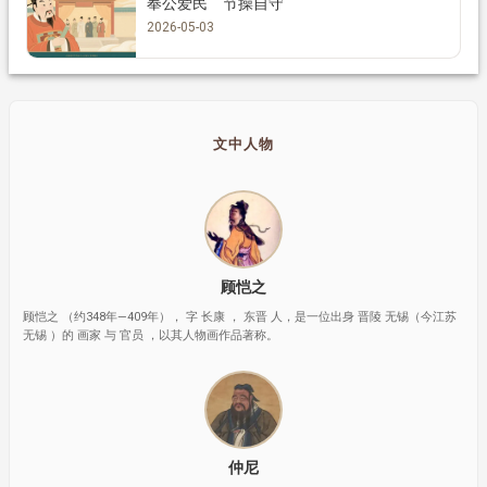
奉公爱民 节操自守
2026-05-03
文中人物
顾恺之
顾恺之 （约348年—409年）， 字 长康 ， 东晋 人，是一位出身 晋陵 无锡（今江苏
无锡 ）的 画家 与 官员 ，以其人物画作品著称。
仲尼