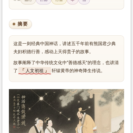
摘要
这是一则经典中国神话，讲述五千年前有熊国君少典
夫妇积德行善，感动上天得贵子的故事。
故事阐释了中华传统文化中“善德感天”的理念，也讲清
了
人文初祖
轩辕黄帝的神奇降生传说。