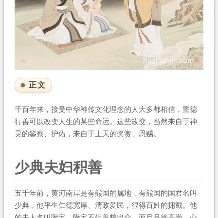
正文
千百年来，接受中华神传文化理念的人大多都相信，重德
行善可以改变人生的某些命运。这些改变，当然来自于神
灵的鉴察、护佑，来自于上天的奖赏、恩赐。
少典夫妇积善
五千年前，黄河南岸是有熊国的属地，有熊国的国君名叫
少典，他平生仁德宽厚、清政爱民，很得百姓的拥戴。他
的夫人名叫附宝，附宝不但美貌出众，而且品德高尚，心