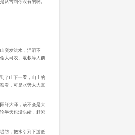
是从古到今没有的啊。
山突发洪水，滔滔不
命大司农、羲叔等人前
到了山下一看，山上的
察看，可是水势太大直
阳纡大泽，该不会是大
论半天也没头绪，赶紧
堤防，把水引到下游低