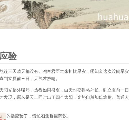
应验
然连三天晴天都没有。尧帝君臣本来担忧旱灾，哪知道这次没闹旱灾
直到立夏前三日，天气才放晴。
天阳光格外猛烈，热得如同盛夏，白天也变得格外长。到立夏前一日
才发现，原来是天上同时出了四个太阳，光热自然加倍难耐。普通人
的话应验了，慌忙召集群臣商议。