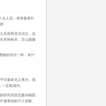
？众人说：老将最擅长
射。
之后就再也没试过，这
生存的根本，怎么能随
僭越的伪主一样，有什
平日最肯见义勇为，现
，一定能成功。
姓听到消息也轰动着跟
中暑晕倒的不计其数，