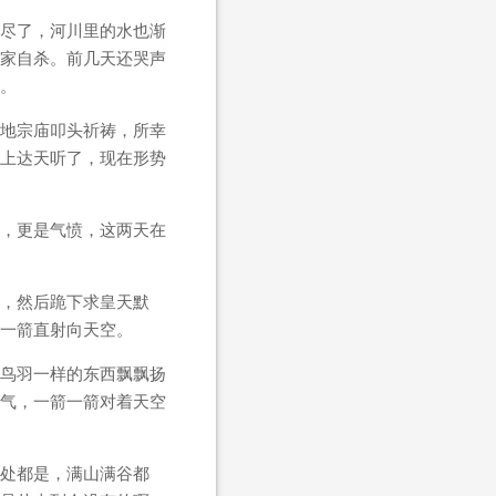
尽了，河川里的水也渐
家自杀。前几天还哭声
。
地宗庙叩头祈祷，所幸
上达天听了，现在形势
，更是气愤，这两天在
，然后跪下求皇天默
一箭直射向天空。
鸟羽一样的东西飘飘扬
气，一箭一箭对着天空
处都是，满山满谷都