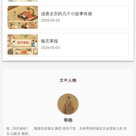
读唐太宗的几个小故事有感
2026-05-03
赈灾果报
2026-05-03
文中人物
帝尧
按《吕氏春秋》 ，陶唐氏部落以 舞蹈 闻名于世，后来帝尧登基后又改变前人的 音
乐 以配合 舞蹈 。