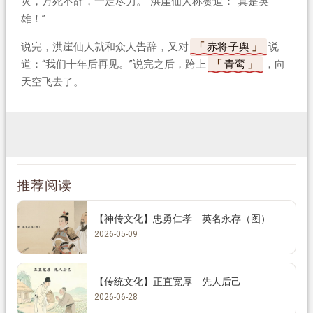
灾，万死不辞，一定尽力。”洪崖仙人称赞道：“真是英
雄！”
说完，洪崖仙人就和众人告辞，又对
赤将子舆
说
道：“我们十年后再见。”说完之后，跨上
青鸾
，向
天空飞去了。
推荐阅读
【神传文化】忠勇仁孝 英名永存（图）
2026-05-09
【传统文化】正直宽厚 先人后己
2026-06-28