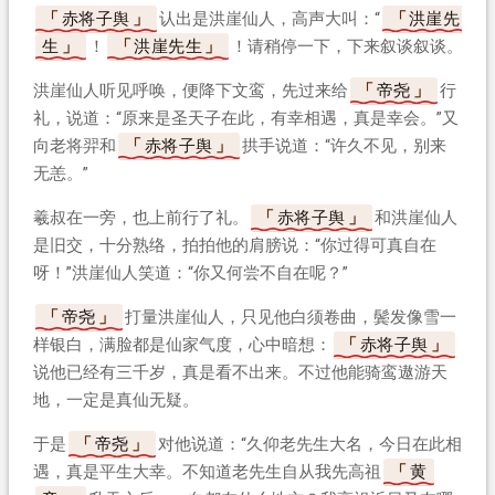
赤将子舆
认出是洪崖仙人，高声大叫：“
洪崖先
生
！
洪崖先生
！请稍停一下，下来叙谈叙谈。”
洪崖仙人听见呼唤，便降下文鸾，先过来给
帝尧
行
礼，说道：“原来是圣天子在此，有幸相遇，真是幸会。”又
向老将羿和
赤将子舆
拱手说道：“许久不见，别来
无恙。”
羲叔在一旁，也上前行了礼。
赤将子舆
和洪崖仙人
是旧交，十分熟络，拍拍他的肩膀说：“你过得可真自在
呀！”洪崖仙人笑道：“你又何尝不自在呢？”
帝尧
打量洪崖仙人，只见他白须卷曲，鬓发像雪一
样银白，满脸都是仙家气度，心中暗想：
赤将子舆
说他已经有三千岁，真是看不出来。不过他能骑鸾遨游天
地，一定是真仙无疑。
于是
帝尧
对他说道：“久仰老先生大名，今日在此相
遇，真是平生大幸。不知道老先生自从我先高祖
黄