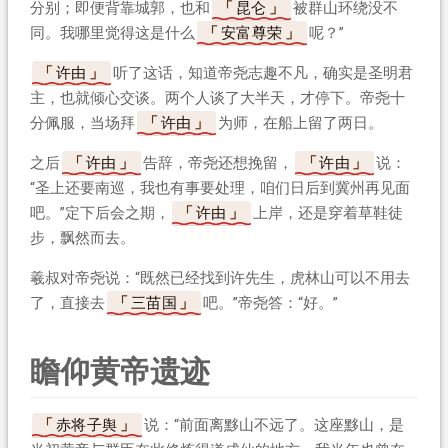
分别；即便背靠城郭，也和
昆仑
被群山环绕没不
同。我哪里觉得这是什么
安富尊荣
呢？”
许由
听了这话，知道帝尧志趣不凡，确实是圣明君
主，也就倾心交谈。两个人谈了大半天，才停下。帝尧十
分佩服，当场拜
许由
为师，在船上留了两日。
之后
许由
告辞，帝尧还想挽留，
许由
说：
“圣上还要南巡，我也有事要处理，咱们日后到冀州再见面
吧。”定下后会之期，
许由
上岸，还是穿着草鞋徒
步，飘然而去。
羲叔对帝尧说：“既然已经找到许先生，虎林山可以不用去
了，直接去
三苗国
吧。”帝尧答：“好。”
瞻仰黄帝遗迹
赤将子舆
说：“前面离黟山不远了。这座黟山，是