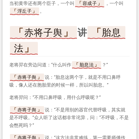
当初黄帝还有两个臣子，一个叫
容成子
，一个叫
浮丘子
。
赤将子舆
讲
胎息
法
老将羿在旁边问道：“什么叫作
胎息法
？”
赤将子舆
说：“胎息这两个字，就是不用口鼻呼
吸，像人还在胞胎里的时候一样，所以叫胎息。”
老将羿问：“不用口鼻呼吸，用什么呼吸呢？”
赤将子舆
说：“不是用别的器官代替呼吸，其实就
是不呼吸。”众人听了这话都非常诧异，问：“不呼吸，不是
会憋死吗？”
赤将子舆
说：“这方法非常难练，第一需要师傅传