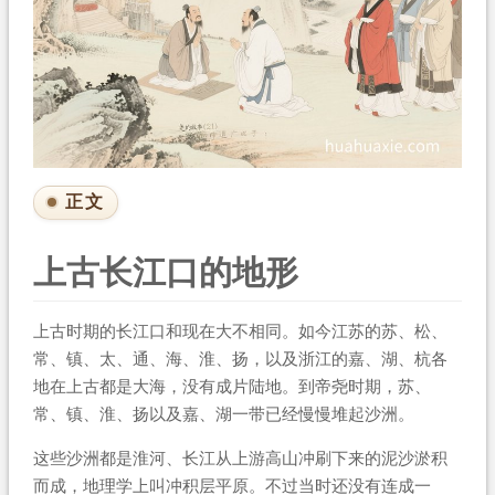
正文
上古长江口的地形
上古时期的长江口和现在大不相同。如今江苏的苏、松、
常、镇、太、通、海、淮、扬，以及浙江的嘉、湖、杭各
地在上古都是大海，没有成片陆地。到帝尧时期，苏、
常、镇、淮、扬以及嘉、湖一带已经慢慢堆起沙洲。
这些沙洲都是淮河、长江从上游高山冲刷下来的泥沙淤积
而成，地理学上叫冲积层平原。不过当时还没有连成一