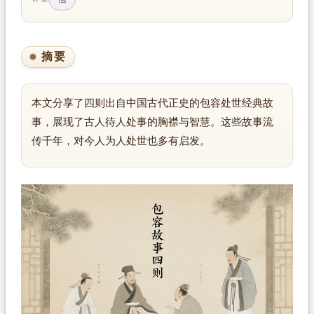
摘要
本文分享了四则出自中国古代正史的包容处世经典故
事，展现了古人待人处事的胸襟与智慧。这些故事流
传千年，对今人为人处世也多有启发。