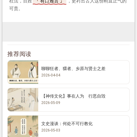
枉法，百姓
有口难言
，更衬出古人这份刚直正气的
可贵。
推荐阅读
聊聊狂者、獧者、乡原与贤士之差
2026-04-04
【神传文化】事在人为 行恶自毁
2026-05-09
文史漫谈：何处不可行教化
2026-05-03