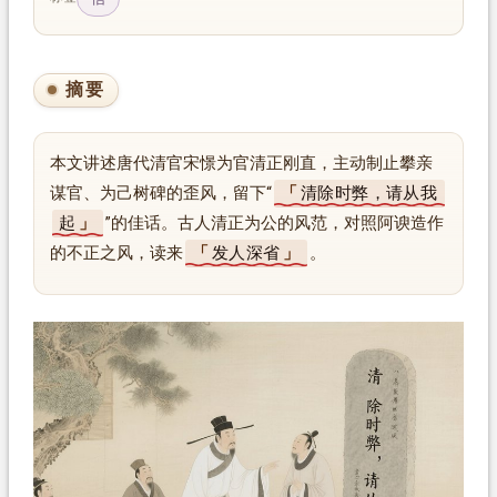
摘要
本文讲述唐代清官宋憬为官清正刚直，主动制止攀亲
谋官、为己树碑的歪风，留下“
清除时弊，请从我
起
”的佳话。古人清正为公的风范，对照阿谀造作
的不正之风，读来
发人深省
。