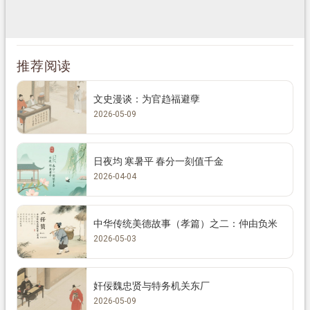
推荐阅读
文史漫谈：为官趋福避孽
2026-05-09
日夜均 寒暑平 春分一刻值千金
2026-04-04
中华传统美德故事（孝篇）之二：仲由负米
2026-05-03
奸佞魏忠贤与特务机关东厂
2026-05-09