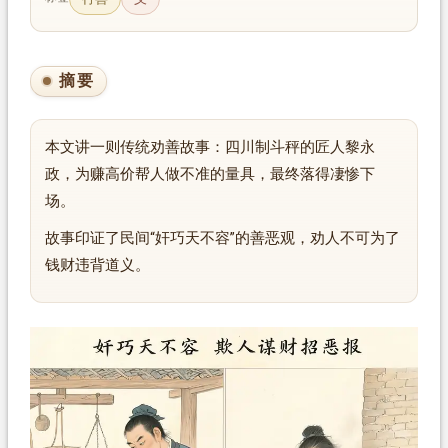
摘要
本文讲一则传统劝善故事：四川制斗秤的匠人黎永
政，为赚高价帮人做不准的量具，最终落得凄惨下
场。
故事印证了民间“奸巧天不容”的善恶观，劝人不可为了
钱财违背道义。