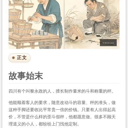
正文
故事始末
四川有个叫黎永政的人，擅长制作量米的斗和称重的秤。
他能顺着客人的要求，随意改动斗的容量、秤的准头，做
这种手脚还要收比平常贵一倍的价钱。只要有人出得起高
价，不管是什么样的歪斗假秤，他都愿意做。很多不顾天
理道义的小人，都纷纷上门找他定制。