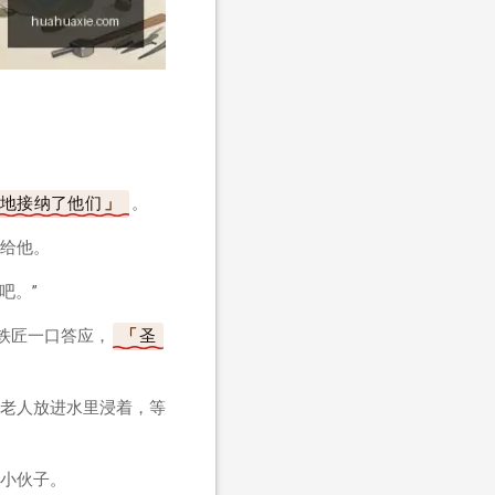
地接纳了他们
。
给他。
吧。”
铁匠一口答应，
圣
老人放进水里浸着，等
小伙子。