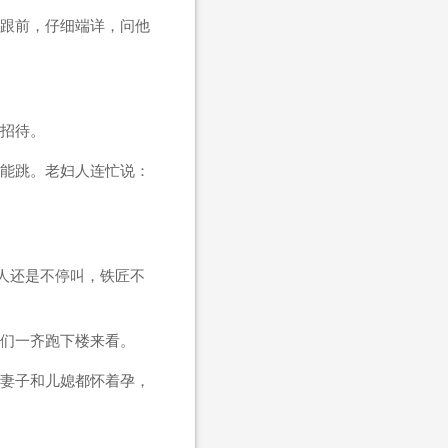
跟前，仔细端详，问他
招待。
能跳。老妇人连忙说：
人还是不停叫，铁匠不
们一齐跑下楼来看。
妻子和儿媳都怀着孕，