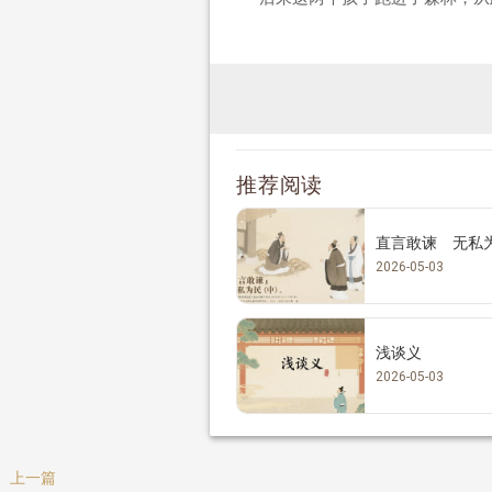
推荐阅读
直言敢谏 无私
2026-05-03
浅谈义
2026-05-03
上一篇