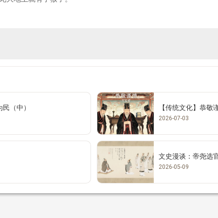
为民（中）
【传统文化】恭敬
2026-07-03
文史漫谈：帝尧选
2026-05-09