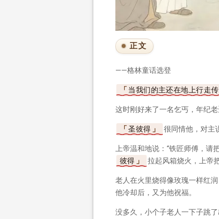
正文
——格林童话选登
当我们的主还在地上行走传
这时刚好来了一名乞丐，年纪老
圣彼得
很同情他，对主
上帝温和地说：“铁匠师傅，请
彼得
拉起风箱烧火，上帝
老人在火里烧得像玫瑰一样红润
他冷却后，又为他祝福。
没多久，小个子老人一下子跳了