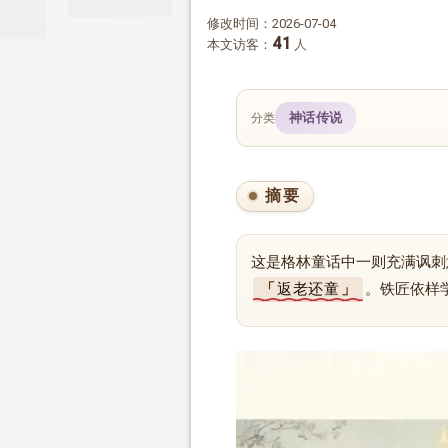
修改时间：2026-07-04
41
本文访客：
人
神话传说
分类
摘要
这是格林童话中一则充满讽刺
返老还童
。铁匠依样