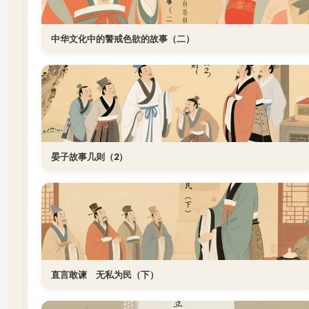
中华文化中的警戒色欲的故事（二）
晏子故事几则（2）
直言敢谏 无私为民（下）