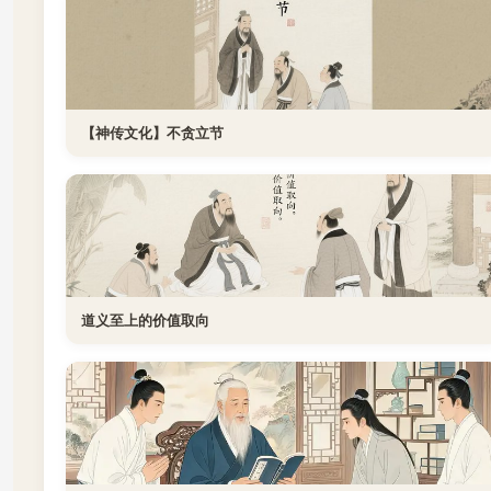
【神传文化】不贪立节
道义至上的价值取向