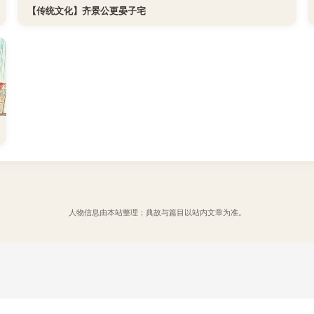
【传统文化】齐景公更晏子宅
人物信息由本站整理；典故与篇目以站内文章为准。