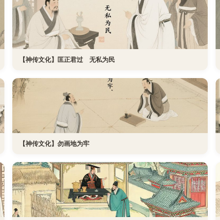
【神传文化】匡正君过 无私为民
【神传文化】勿画地为牢