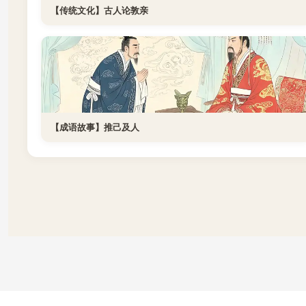
【传统文化】古人论敦亲
【成语故事】推己及人