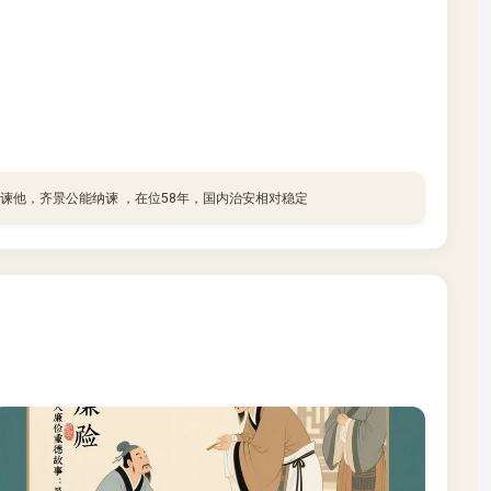
谏他，齐景公能纳谏 ，在位58年，国内治安相对稳定