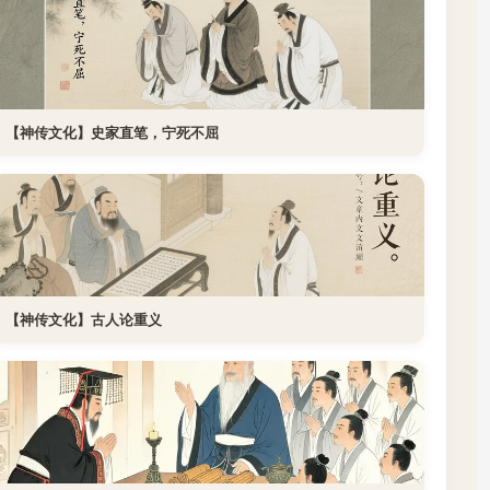
【神传文化】史家直笔，宁死不屈
【神传文化】古人论重义