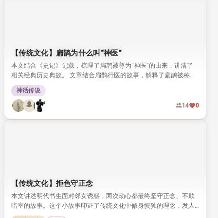
【传统文化】扁鹊为什么叫“神医”
本文结合《史记》记载，梳理了扁鹊被尊为“神医”的由来，讲清了
相关经典历史典故。 文章结合扁鹊行医的故事，解释了扁鹊被称为
神医的原因，也探讨了后世难出这类神医的根源。
神话传说
14
0
【传统文化】拒色守正念
本文讲述明代书生面对邻女诱惑，两次动心都最终坚守正念、不欺
暗室的故事。这个小故事印证了传统文化中修身慎独的理念，发人
深省。