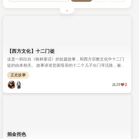
最近搜索词缓存为空（请先在搜索框或筛选面板操作一次）
【西方文化】十二门徒
这是一则出自《格林童话》的短篇故事，和西方宗教文化中十二门
徒的由来相关。 故事讲述贫困母亲的十二个儿子出门寻活路，被天
使引入山洞沉睡三百年，最终得偿所愿和救世主同在。
正史故事
29
2
捐金拒色