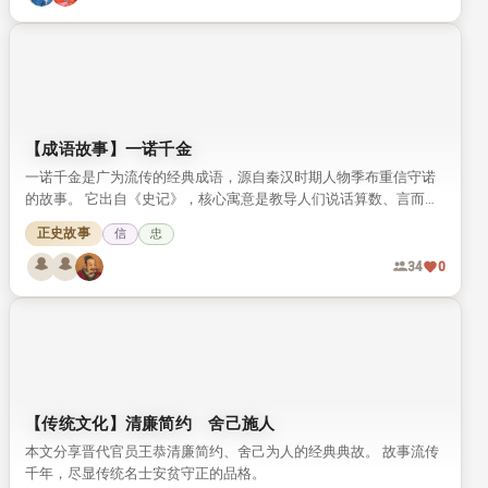
【成语故事】一诺千金
一诺千金是广为流传的经典成语，源自秦汉时期人物季布重信守诺
的故事。 它出自《史记》，核心寓意是教导人们说话算数、言而有
信。
正史故事
信
忠
34
0
【传统文化】清廉简约 舍己施人
本文分享晋代官员王恭清廉简约、舍己为人的经典典故。 故事流传
千年，尽显传统名士安贫守正的品格。