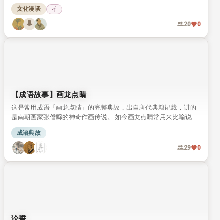
教化也被司马迁写入史书盛赞。
文化漫谈
孝
20
0
【成语故事】画龙点睛
这是常用成语「画龙点睛」的完整典故，出自唐代典籍记载，讲的
是南朝画家张僧繇的神奇作画传说。 如今画龙点睛常用来比喻说
话、写文章时在关键处点明主旨，让内容更传神有力。
成语典故
29
0
论誓