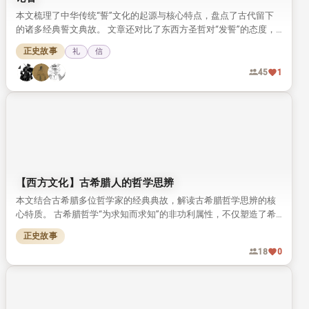
本文梳理了中华传统“誓”文化的起源与核心特点，盘点了古代留下
的诸多经典誓文典故。 文章还对比了东西方圣哲对“发誓”的态度，
发现二者对誓的庄重要求高度契合。
正史故事
礼
信
45
1
【西方文化】古希腊人的哲学思辨
本文结合古希腊多位哲学家的经典典故，解读古希腊哲学思辨的核
心特质。 古希腊哲学“为求知而求知”的非功利属性，不仅塑造了希
腊民族性格，还推动了早期科学理论体系的发展。
正史故事
18
0