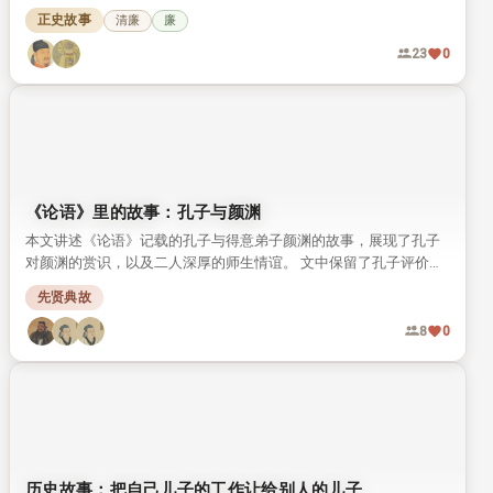
留下诸多经世名言与高尚风范，至今仍被人称道。
正史故事
清廉
廉
23
0
《论语》里的故事：孔子与颜渊
本文讲述《论语》记载的孔子与得意弟子颜渊的故事，展现了孔子
对颜渊的赏识，以及二人深厚的师生情谊。 文中保留了孔子评价颜
渊的经典原文，还原了颜渊贤德好学的儒者形象。
先贤典故
8
0
历史故事：把自己儿子的工作让给别人的儿子