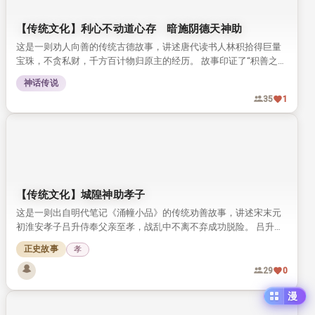
【传统文化】利心不动道心存 暗施阴德天神助
这是一则劝人向善的传统古德故事，讲述唐代读书人林积拾得巨量
宝珠，不贪私财，千方百计物归原主的经历。 故事印证了“积善之家
必有余庆”的古训，传递了修心积德的传统文化理念。
神话传说
35
1
【传统文化】城隍神助孝子
这是一则出自明代笔记《涌幢小品》的传统劝善故事，讲述宋末元
初淮安孝子吕升侍奉父亲至孝，战乱中不离不弃成功脱险。 吕升家
的杏园被土豪霸占，求助城隍神后神明显灵惩戒恶人，最终帮孝子
正史故事
孝
收回园地，传递了百善孝为先的传统价值观。
29
0
漫