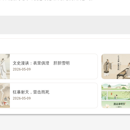
文史漫谈：表里俱澄 肝胆雪明
2026-05-09
狂暴射天，雷击而死
2026-05-09