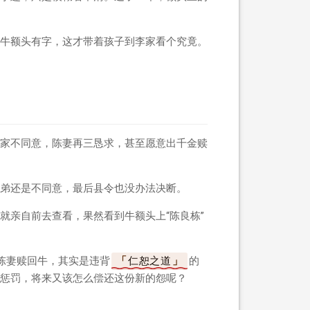
牛额头有字，这才带着孩子到李家看个究竟。
家不同意，陈妻再三恳求，甚至愿意出千金赎
弟还是不同意，最后县令也没办法决断。
就亲自前去查看，果然看到牛额头上“陈良栋”
陈妻赎回牛，其实是违背
仁恕之道
的
惩罚，将来又该怎么偿还这份新的怨呢？