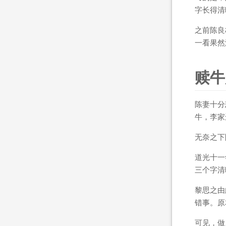
字长得清
之前陈良
一看果然
赎牛
陈妻十分
牛，李家
无奈之下
道光十一
三个字清
黎思之由
错事。原
可见，做