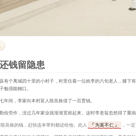
文
还钱留隐患
县有个离城四十里的小村子，村里住着一位姓李的六旬老人，膝下有
子勉强能糊口。
七年间，李家向本村富人陈良栋借了一百贯钱。
勤俭劳作，没过几年家业就渐渐宽裕起来。这时李老翁忽然得了重病
借陈良栋的钱，赶快连本带利都还给他。此人
为富不仁
，一定