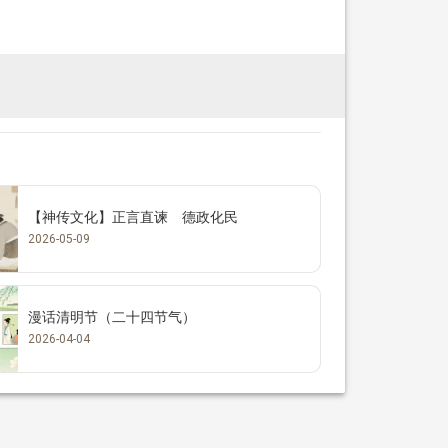
【神传文化】正言直谏 德政化民
2026-05-09
漫话清明节（二十四节气）
2026-04-04