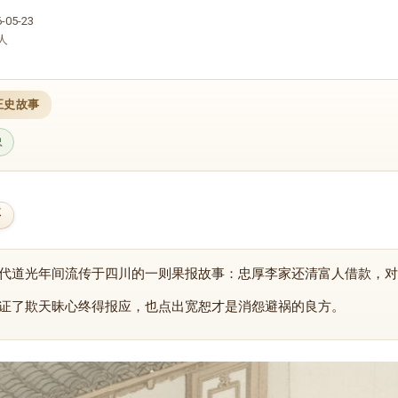
05-23
人
正史故事
忠
要
代道光年间流传于四川的一则果报故事：忠厚李家还清富人借款，对
证了欺天昧心终得报应，也点出宽恕才是消怨避祸的良方。