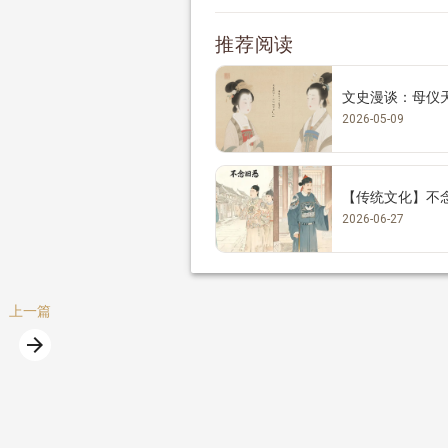
推荐阅读
文史漫谈：母仪
2026-05-09
【传统文化】不
2026-06-27
上一篇
arrow_forward
篇