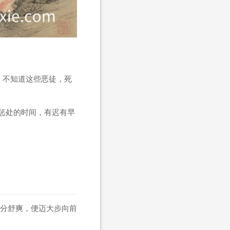
。不知道这些恶徒，死
惩处的时间，有迟有早
分舒爽，便迈大步向前