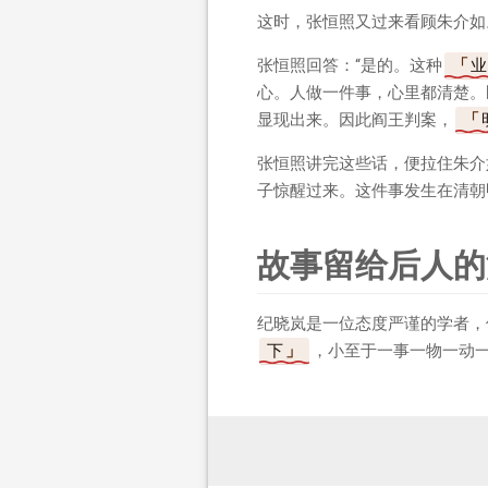
这时，张恒照又过来看顾朱介如
张恒照回答：“是的。这种
业
心。人做一件事，心里都清楚。
显现出来。因此阎王判案，
张恒照讲完这些话，便拉住朱介
子惊醒过来。这件事发生在清朝
故事留给后人的
纪晓岚是一位态度严谨的学者，
下
，小至于一事一物一动