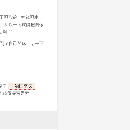
子照形貌，神镜照本
。所以一照就能把图像
话啊！”
到了自己的床上，一下
至于
治国平天
也值得深深思索。