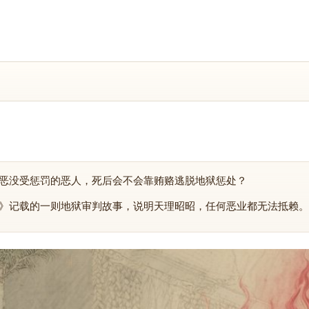
恶没受惩罚的恶人，死后会不会靠贿赂逃脱地狱惩处？
》记载的一则地狱审判故事，说明天理昭昭，任何恶业都无法抵赖。