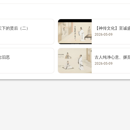
天下的贤后（二）
【神传文化】至诚
2026-05-09
念旧恶
古人纯净心意、摒
2026-05-09