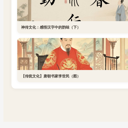
神传文化：感悟汉字中的韵味（下）
【传统文化】唐朝书家李世民（图）