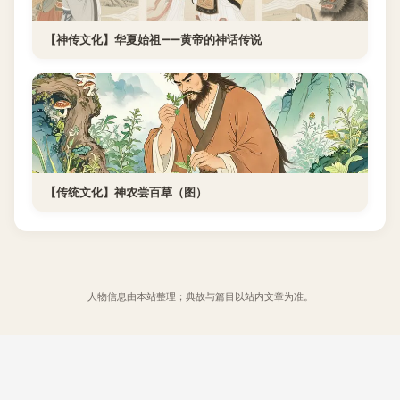
【神传文化】华夏始祖——黄帝的神话传说
【传统文化】神农尝百草（图）
人物信息由本站整理；典故与篇目以站内文章为准。