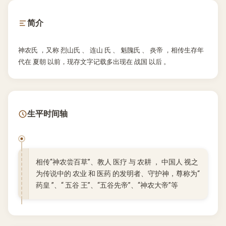
简介
神农氏 ，又称 烈山氏 、 连山 氏 、 魁隗氏 、 炎帝 ，相传生存年
代在 夏朝 以前，现存文字记载多出现在 战国 以后 。
生平时间轴
相传“神农尝百草”、教人 医疗 与 农耕 ， 中国人 视之
为传说中的 农业 和 医药 的发明者、守护神，尊称为“
药皇 ”、“ 五谷 王”、“五谷先帝”、“神农大帝”等