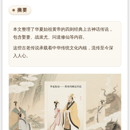
摘要
本文整理了华夏始祖黄帝的四则经典上古神话传说，
包含娶妻、战蚩尤、问道修仙等内容。
这些古老传说承载着中华传统文化内核，流传至今深
入人心。