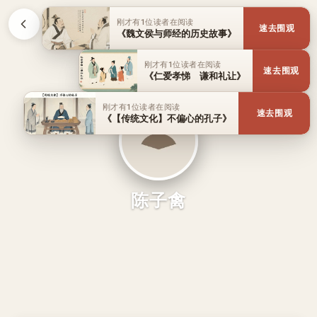
刚才有1位读者在阅读
速去围观
《魏文侯与师经的历史故事》
刚才有1位读者在阅读
速去围观
《仁爱孝悌 谦和礼让》
刚才有1位读者在阅读
速去围观
《【传统文化】不偏心的孔子》
陈子禽