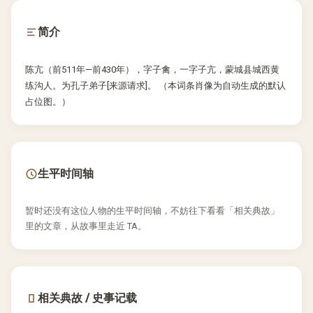
简介
陈亢（前511年—前430年），字子禽，一字子亢，蒙城县城西黄
练沟人。为孔子弟子[来源请求]。 （本词条肖像为自动生成的默认
占位图。）
生平时间轴
暂时还没有这位人物的生平时间轴，不妨往下看看「相关典故」
里的文章，从故事里走近 TA。
相关典故 / 史事记载