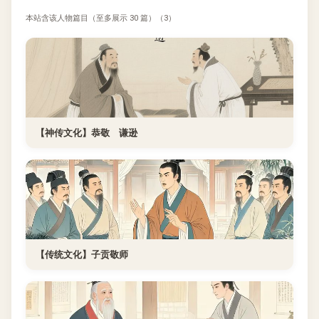
本站含该人物篇目（至多展示 30 篇）（3）
【神传文化】恭敬 谦逊
【传统文化】子贡敬师