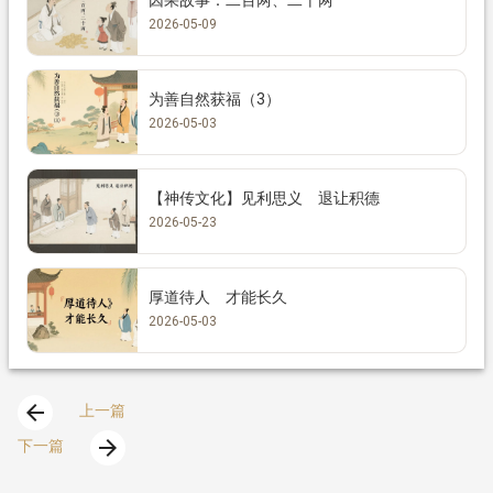
2026-05-09
为善自然获福（3）
2026-05-03
【神传文化】见利思义 退让积德
2026-05-23
厚道待人 才能长久
2026-05-03
arrow_back
上一篇
arrow_forward
下一篇