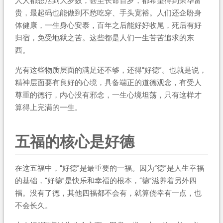
人人都想活到大岁数，甚至长命百岁，都希望得到荣华富
贵，最起码也能做到不愁吃穿、手头宽裕。人们还企盼身
体健康，一生身心安泰，百年之后能好好收尾，死后有好
归宿，免受地狱之苦。这些都是人们一生苦苦追求的东
西。
光有这些物质层面的满足还不够，还得“好德”。也就是说，
精神层面要有良好的心境，具备端正的道德观念，有受人
尊重的德行，内心没有邪念，一生心境坦荡，只有这样才
算得上完满的一生。
五福的核心是好德
在这五福中，“好德”是最重要的一福。因为“德”是人生幸福
的基础，“好德”是快乐和幸福的根本，“德”滋养着另外四
福。没有了德，其他四福都不会有，就算侥幸有一点，也
不会长久。