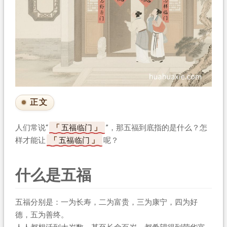
正文
人们常说“
五福临门
”，那五福到底指的是什么？怎
样才能让
五福临门
呢？
什么是五福
五福分别是：一为长寿，二为富贵，三为康宁，四为好
德，五为善终。