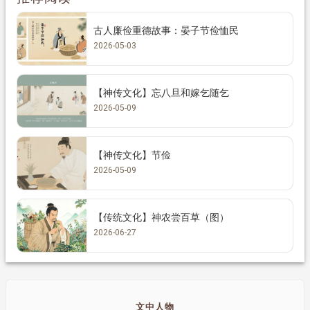
古人廉俭重德故事：晏子节俭恤民
2026-05-03
【神传文化】忘八旦和嫁乞随乞
2026-05-09
【神传文化】节俭
2026-05-09
【传统文化】神农尝百草（图）
2026-06-27
文中人物