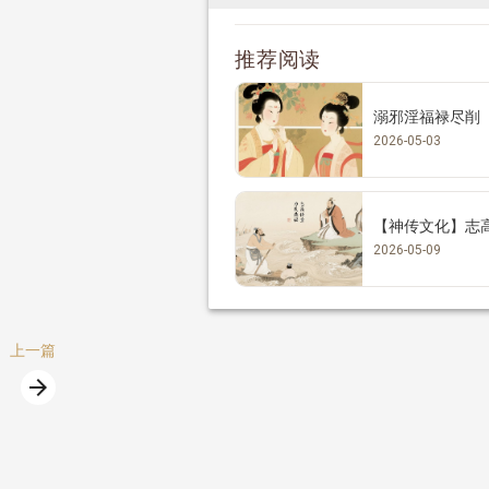
推荐阅读
溺邪淫福禄尽削
2026-05-03
【神传文化】志
2026-05-09
上一篇
arrow_forward
篇