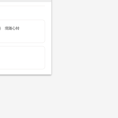
善 境随心转