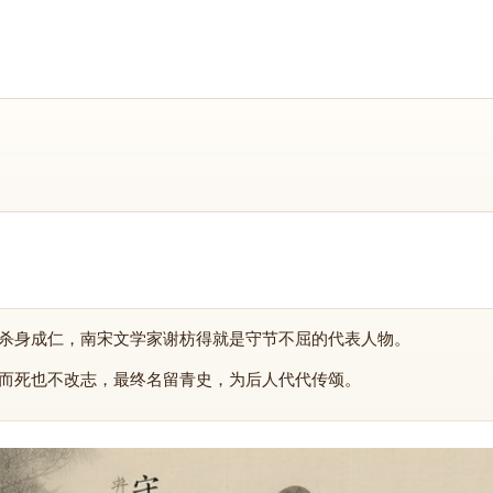
杀身成仁，南宋文学家谢枋得就是守节不屈的代表人物。
而死也不改志，最终名留青史，为后人代代传颂。