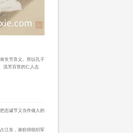
肯失节弃义。所以孔子
、流芳百世的仁人志
把忠诚节义当作做人的
占江东，谢枋得组织军