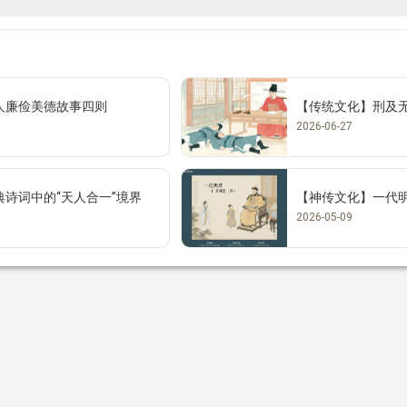
人廉俭美德故事四则
【传统文化】刑及
2026-06-27
诗词中的“天人合一”境界
【神传文化】一代
2026-05-09