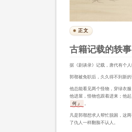
正文
古籍记载的轶事
据《剧谈录》记载，唐代有个人
郭鄩被免职后，久久得不到新的
他总能看见两个怪物，穿绿衣服
他进屋，怪物也跟着进来；他起
何
。
凡是郭鄩想求人帮忙脱困，这两
了仇人一样翻脸不认人。