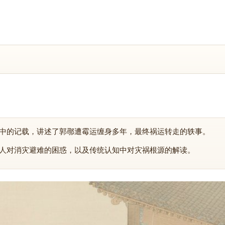
中的记载，讲述了郭鄩遭霉运缠身多年，最终祸运转走的轶事。
人对消灾避难的困惑，以及传统认知中对灾祸根源的解读。