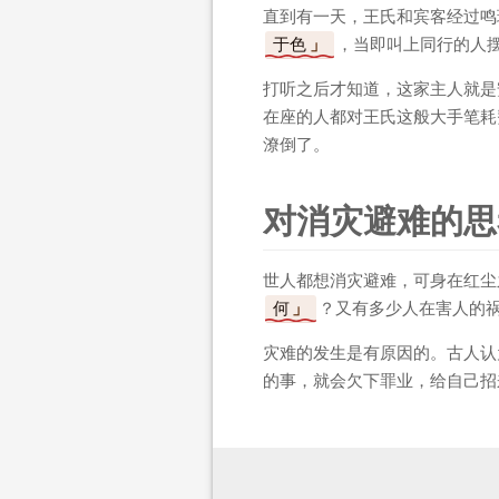
直到有一天，王氏和宾客经过鸣
于色
，当即叫上同行的人
打听之后才知道，这家主人就是
在座的人都对王氏这般大手笔耗
潦倒了。
对消灾避难的思
世人都想消灾避难，可身在红尘
何
？又有多少人在害人的
灾难的发生是有原因的。古人认
的事，就会欠下罪业，给自己招