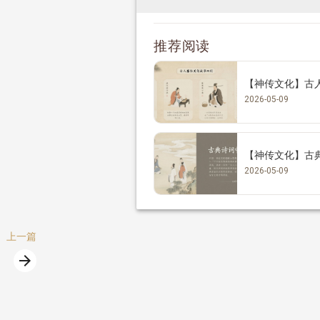
推荐阅读
【神传文化】古
2026-05-09
【神传文化】古典
2026-05-09
上一篇
arrow_forward
篇