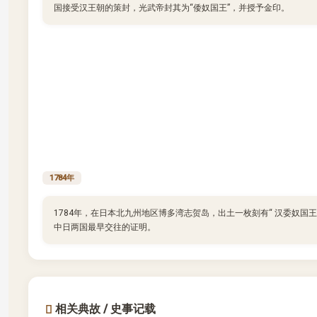
国接受汉王朝的策封，光武帝封其为“倭奴国王”，并授予金印。
1784年
1784年，在日本北九州地区博多湾志贺岛，出土一枚刻有“ 汉委奴国王
中日两国最早交往的证明。
相关典故 / 史事记载