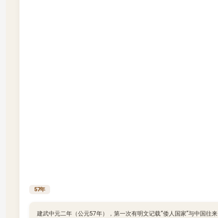
57年
建武中元二年（公元57年），第一次有明文记载“倭人国家”与中国往