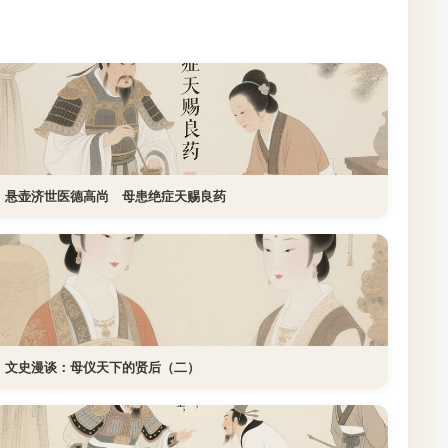
悬壶济世医德高尚 母患绝症天赐良药
文史漫谈：母仪天下的贤后（二）