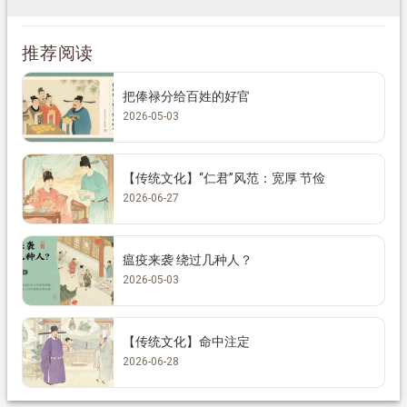
推荐阅读
把俸禄分给百姓的好官
2026-05-03
【传统文化】“仁君”风范：宽厚 节俭
2026-06-27
瘟疫来袭 绕过几种人？
2026-05-03
【传统文化】命中注定
2026-06-28