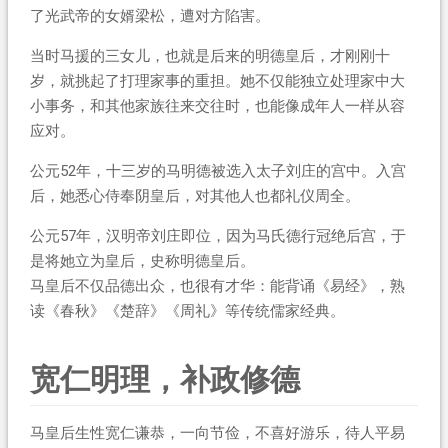
了光武帝的女婿梁松，遭对方陷害。
当时马援的三女儿，也就是后来的明德皇后，才刚刚十
岁，就挑起了打理家事的重担。她不仅能独立处理家中大
小事务，和其他家族往来交往时，也能像成年人一样从容
应对。
公元52年，十三岁的马明德被选入太子刘庄的宫中。入宫
后，她悉心侍奉阴皇后，对其他人也都礼仪周全。
公元57年，汉明帝刘庄即位，因为马氏德行冠绝后宫，于
是将她立为皇后，史称明德皇后。
马皇后不仅品德出众，也很有才华：能背诵《易经》，熟
读《春秋》《楚辞》《周礼》等传统儒家经典。
宽仁明理，补政修德
马皇后生性宽仁谦恭，一向节俭，不喜好游乐，待人平易