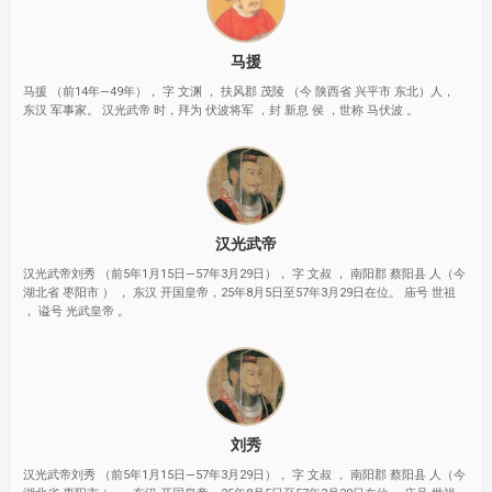
马援
马援 （前14年—49年）， 字 文渊 ， 扶风郡 茂陵 （今 陕西省 兴平市 东北）人，
东汉 军事家。 汉光武帝 时，拜为 伏波将军 ，封 新息 侯 ，世称 马伏波 。
汉光武帝
汉光武帝刘秀 （前5年1月15日—57年3月29日）， 字 文叔 ， 南阳郡 蔡阳县 人（今
湖北省 枣阳市 ） ， 东汉 开国皇帝，25年8月5日至57年3月29日在位。 庙号 世祖
， 谥号 光武皇帝 。
刘秀
汉光武帝刘秀 （前5年1月15日—57年3月29日）， 字 文叔 ， 南阳郡 蔡阳县 人（今