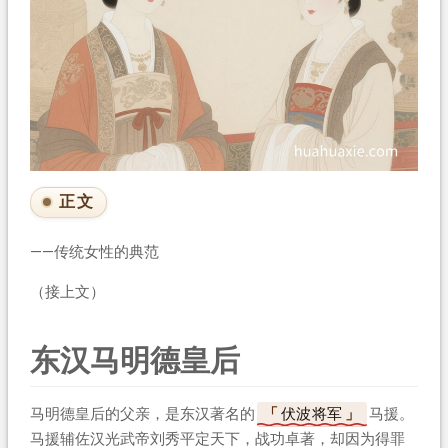
正文
——传统女性的典范
（接上文）
东汉马明德皇后
马明德皇后的父亲，是东汉著名的
伏波将军
马援。
马援辅佐汉光武帝刘秀平定天下，战功卓著，却因为得罪