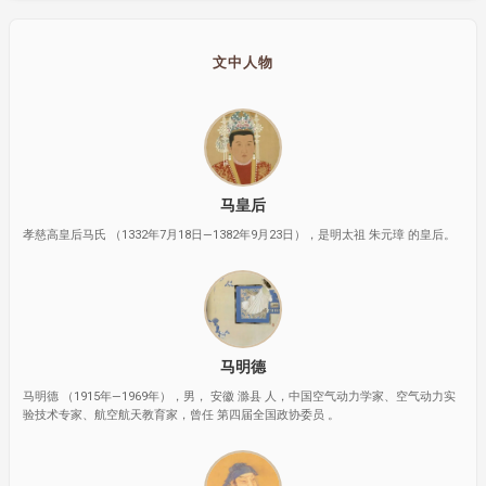
文中人物
马皇后
孝慈高皇后马氏 （1332年7月18日—1382年9月23日），是明太祖 朱元璋 的皇后。
马明德
马明德 （1915年—1969年），男， 安徽 滁县 人，中国空气动力学家、空气动力实
验技术专家、航空航天教育家，曾任 第四届全国政协委员 。