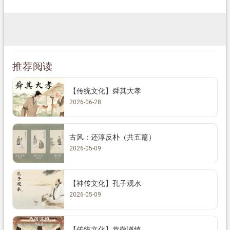
推荐阅读
【传统文化】舜其大孝
2026-06-28
古风：还淳反朴（共五篇）
2026-05-09
【神传文化】孔子观水
2026-05-09
【传统文化】恭敬谨慎