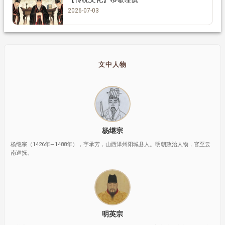
2026-07-03
文中人物
杨继宗
杨继宗（1426年—1488年），字承芳，山西泽州阳城县人。明朝政治人物，官至云
南巡抚。
明英宗