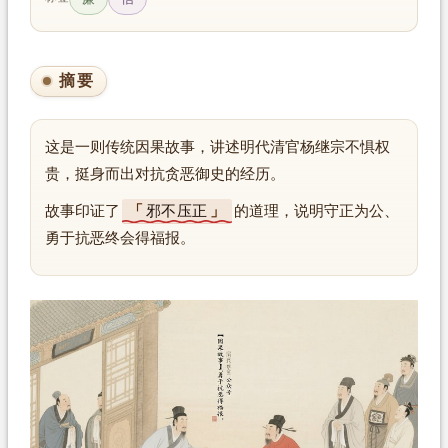
摘要
这是一则传统因果故事，讲述明代清官杨继宗不惧权
贵，挺身而出对抗贪恶御史的经历。
故事印证了
邪不压正
的道理，说明守正为公、
勇于抗恶终会得福报。