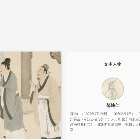
文中人物
范纯仁
范纯仁（1027年7月24日—1101年2月1日）
州吴县（今江苏省苏州市）人，出生于南京应
河南省商丘市），北宋时期政治家、宰相，人
宰...