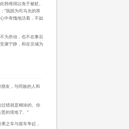
此韩维得以免于被贬。
：“我因为司马光的荐
心中有愧地活着，不如
不为所动，也不在事后
安康宁静，和在京城为
僚朋友，与同族的人和
的过错就是糊涂的。你
贤的境地了。”
所乘之车与柴车争赶，