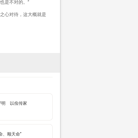
也是不对的。”
之心对待，这大概就是
严明 以俭传家
命、顺天命”