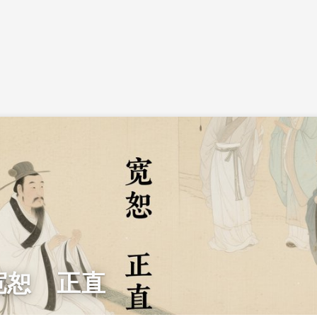
宽恕 正直