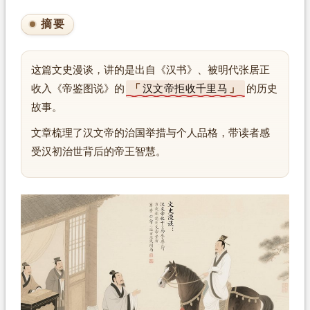
摘要
这篇文史漫谈，讲的是出自《汉书》、被明代张居正
收入《帝鉴图说》的
汉文帝拒收千里马
的历史
故事。
文章梳理了汉文帝的治国举措与个人品格，带读者感
受汉初治世背后的帝王智慧。