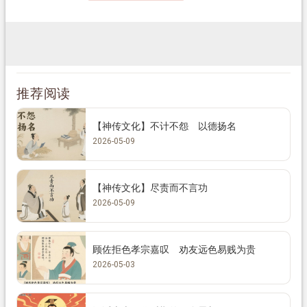
推荐阅读
【神传文化】不计不怨 以德扬名
2026-05-09
【神传文化】尽责而不言功
2026-05-09
顾佐拒色孝宗嘉叹 劝友远色易贱为贵
2026-05-03