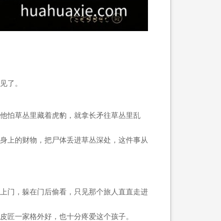
见了。
他怕草丛里藏着虎豹，就拿长矛往草丛里乱
身上的财物，把尸体丢进草丛深处，这件事从
上门，躲在门后偷看，只见那个旅人直直走进
皮匠一家格外好，也十分疼爱这个孩子。