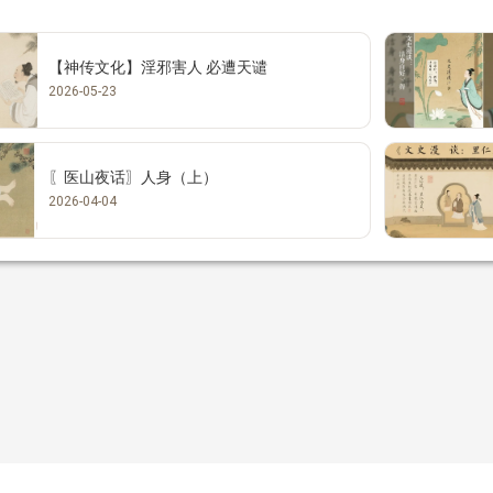
【神传文化】淫邪害人 必遭天谴
2026-05-23
〖医山夜话〗人身（上）
2026-04-04