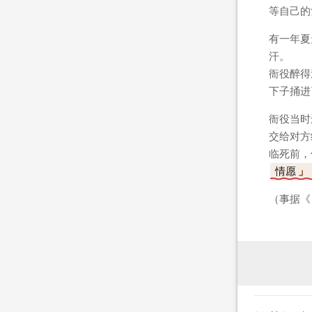
等自己的
有一年夏
汗。
衙役醉得
下子捅进
衙役当时
交给对方
临死前，
情愿
（事据《