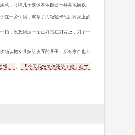
满意，叮嘱儿子要像孝敬自己一样孝敬衙役。
子在一旁伺候，就拿了刀轻轻帮他刮掉身上的
一拍，没想到这一拍正好拍在刀背上，刀子一
次确认把女儿嫁给皮匠的儿子，所有家产也都
之祸
。
今天我把欠债还给了他，心甘