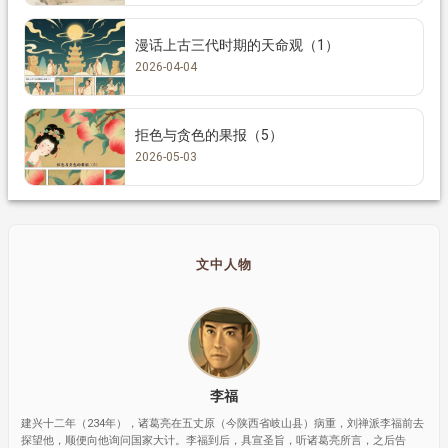
漫话上古三代时期的天命观（1）
2026-04-04
拒色与贪色的果报（5）
2026-05-03
文中人物
李福
建兴十二年（234年），诸葛亮在五丈原（今陕西省岐山县）病重，刘禅派李福前去
探望他，顺便向他询问国家大计。李福到后，具宣圣旨，听诸葛亮所言，之后告