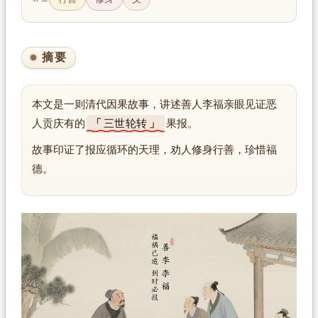
摘要
本文是一则清代因果故事，讲述善人李福亲眼见证恶
人贡庆有的
三世轮转
果报。
故事印证了报应循环的天理，劝人修身行善，珍惜福
德。