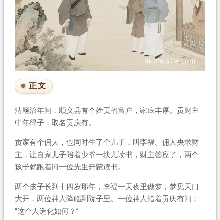
正文
清顺治年间，顺义县有个姓贡的富户，家底丰厚。贡财主
中年得子，取名贡庆有。
贡家有个佣人，也同时生了个儿子，叫李福。佣人央求财
主，让自家儿子陪着少爷一块儿读书，财主答应了，两个
孩子就跟着同一位先生开蒙读书。
两个孩子长到十四岁那年，李福一天夜里做梦，梦见天门
大开，两位神人降临到院子里。一位神人指着贡庆有问：
“这个人造化如何？”