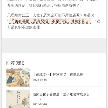
多损德越多，等到德行耗尽，报应自然就来了。
天理绝对公正，人做了恶怎么可能不用偿还呢？俗话说：
“
善有善报，恶有恶报，不是不报，时候未到
。”这
可是真实不虚的道理。
推荐阅读
【传统文化】轻利重义 善良忠厚
2026-07-03
仙师点化子春修道 爱子难舍前功尽弃
（一）
2026-05-09