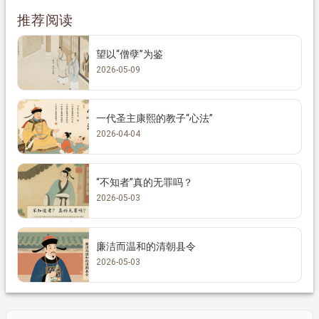
推荐阅读
望以“僧孽”为鉴
2026-05-09
一代圣主康熙的教子“心法”
2026-04-04
“不知者”真的无罪吗？
2026-05-03
廉洁而温和的清朝县令
2026-05-03