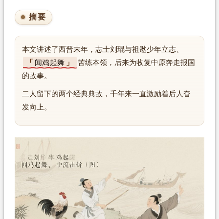
摘要
本文讲述了西晋末年，志士刘琨与祖逖少年立志、
闻鸡起舞
苦练本领，后来为收复中原奔走报国
的故事。
二人留下的两个经典典故，千年来一直激励着后人奋
发向上。