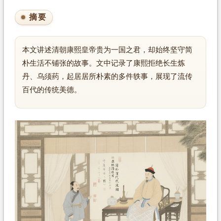
摘要
本文讲述清朝康熙皇帝贵为一国之君，却始终坚守简
朴生活不铺张的故事。文中记录了康熙拒绝长生炼
丹、乌须药，起居居所朴素的多件轶事，展现了流传
百代的传统美德。