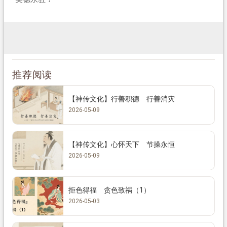
推荐阅读
【神传文化】行善积德 行善消灾
2026-05-09
【神传文化】心怀天下 节操永恒
2026-05-09
拒色得福 贪色致祸（1）
2026-05-03