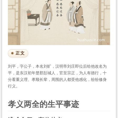
正文
刘平，字公子，本名刘旷，汉明帝刘庄即位后给他改名为
平，是东汉初年楚郡彭城人，官至宗正，为人有德行，十
分看重义理、孝顺长辈，周围的人都受他感化，纷纷修身
行义。
孝义两全的生平事迹