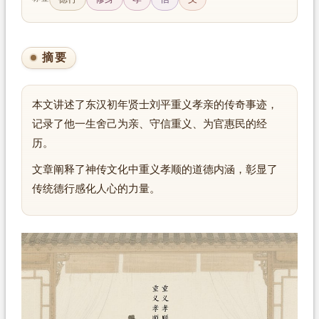
摘要
本文讲述了东汉初年贤士刘平重义孝亲的传奇事迹，
记录了他一生舍己为亲、守信重义、为官惠民的经
历。
文章阐释了神传文化中重义孝顺的道德内涵，彰显了
传统德行感化人心的力量。