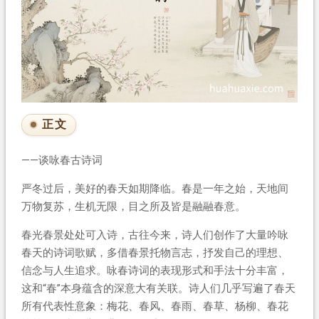
正文
——谈咏春古诗词
严冬过后，美好的春天如期降临。春是一年之始，天地间
万物复苏，生机无限，目之所及皆是融融春意。
春光春景处处可入诗，古往今来，诗人们创作了大量吟咏
春天的诗词歌赋，多借春景托物言志，抒发自己的理想、
信念与人生追求。咏春诗词的表现形式和手法十分丰富，
这和“春”本身蕴含的深意大有关联。诗人们几乎写遍了春天
所有代表性意象：梅花、春风、春雨、春草、杨柳、春花