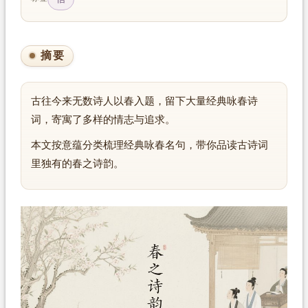
摘要
古往今来无数诗人以春入题，留下大量经典咏春诗
词，寄寓了多样的情志与追求。
本文按意蕴分类梳理经典咏春名句，带你品读古诗词
里独有的春之诗韵。