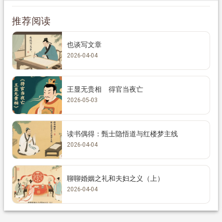
推荐阅读
也谈写文章
2026-04-04
王显无贵相 得官当夜亡
2026-05-03
读书偶得：甄士隐悟道与红楼梦主线
2026-04-04
聊聊婚姻之礼和夫妇之义（上）
2026-04-04